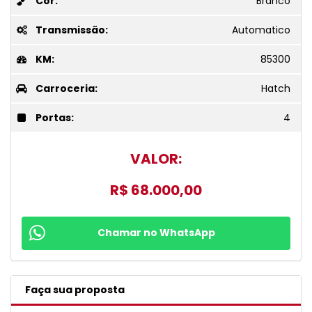
Cor:
Branco
Transmissão:
Automatico
KM:
85300
Carroceria:
Hatch
Portas:
4
VALOR:
R$ 68.000,00
Chamar no WhatsApp
Faça sua proposta