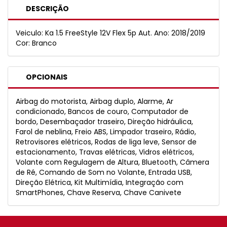
DESCRIÇÃO
Veiculo: Ka 1.5 FreeStyle 12V Flex 5p Aut. Ano: 2018/2019
Cor: Branco
OPCIONAIS
Airbag do motorista, Airbag duplo, Alarme, Ar
condicionado, Bancos de couro, Computador de
bordo, Desembaçador traseiro, Direção hidráulica,
Farol de neblina, Freio ABS, Limpador traseiro, Rádio,
Retrovisores elétricos, Rodas de liga leve, Sensor de
estacionamento, Travas elétricas, Vidros elétricos,
Volante com Regulagem de Altura, Bluetooth, Câmera
de Ré, Comando de Som no Volante, Entrada USB,
Direção Elétrica, Kit Multimídia, Integração com
SmartPhones, Chave Reserva, Chave Canivete