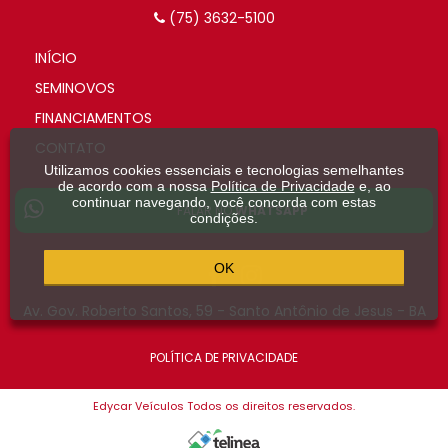
(75) 3632-5100
INÍCIO
SEMINOVOS
FINANCIAMENTOS
CONTATO
Utilizamos cookies essenciais e tecnologias semelhantes
de acordo com a nossa
Política de Privacidade
e, ao
continuar navegando, você concorda com estas
FALAR NO
WHATSAPP
condições.
OK
Av. Gov. Roberto Santos, 59 - Santo Antônio de Jesus - BA
POLÍTICA DE PRIVACIDADE
Edycar Veículos Todos os direitos reservados.