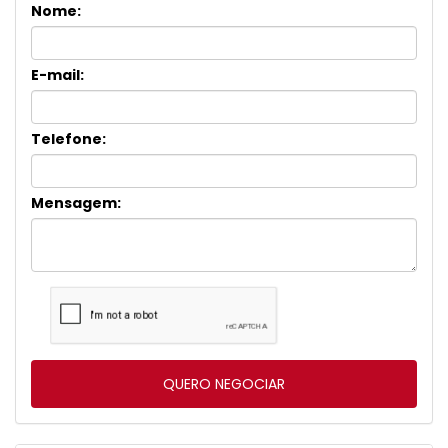
Nome:
E-mail:
Telefone:
Mensagem: