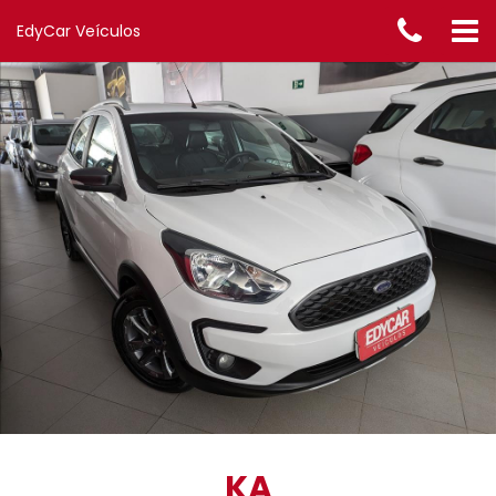
EdyCar Veículos
KA