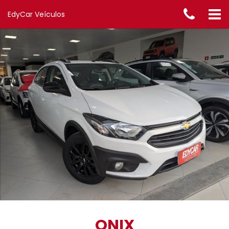
EdyCar Veículos
ONIX