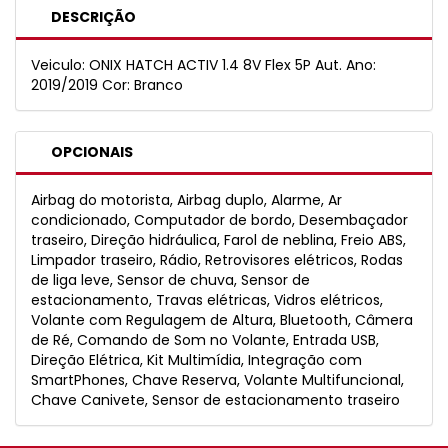
DESCRIÇÃO
Veiculo: ONIX HATCH ACTIV 1.4 8V Flex 5P Aut. Ano:
2019/2019 Cor: Branco
OPCIONAIS
Airbag do motorista, Airbag duplo, Alarme, Ar
condicionado, Computador de bordo, Desembaçador
traseiro, Direção hidráulica, Farol de neblina, Freio ABS,
Limpador traseiro, Rádio, Retrovisores elétricos, Rodas
de liga leve, Sensor de chuva, Sensor de
estacionamento, Travas elétricas, Vidros elétricos,
Volante com Regulagem de Altura, Bluetooth, Câmera
de Ré, Comando de Som no Volante, Entrada USB,
Direção Elétrica, Kit Multimídia, Integração com
SmartPhones, Chave Reserva, Volante Multifuncional,
Chave Canivete, Sensor de estacionamento traseiro