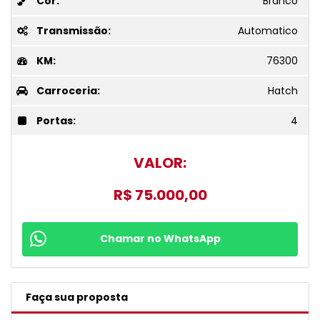
Cor:
Branco
Transmissão:
Automatico
KM:
76300
Carroceria:
Hatch
Portas:
4
VALOR:
R$ 75.000,00
Chamar no WhatsApp
Faça sua proposta