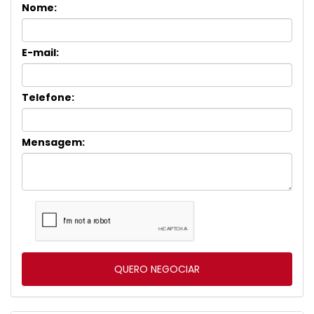
Nome:
E-mail:
Telefone:
Mensagem: