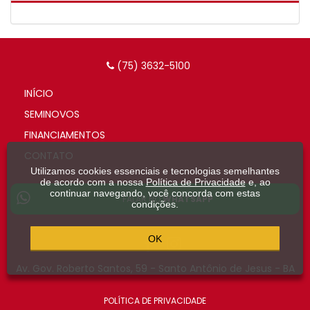
(75) 3632-5100
INÍCIO
SEMINOVOS
FINANCIAMENTOS
CONTATO
Utilizamos cookies essenciais e tecnologias semelhantes
de acordo com a nossa
Política de Privacidade
e, ao
continuar navegando, você concorda com estas
FALAR NO
WHATSAPP
condições.
OK
Av. Gov. Roberto Santos, 59 - Santo Antônio de Jesus - BA
POLÍTICA DE PRIVACIDADE