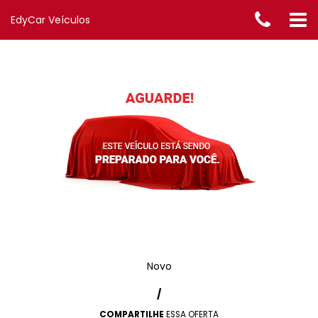
EdyCar Veículos
Novo
/
COMPARTILHE
ESSA OFERTA