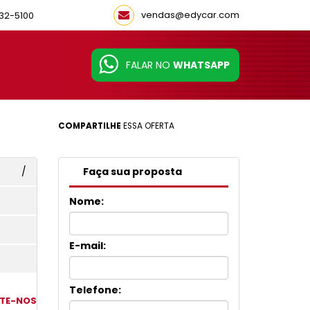
vendas@edycar.com
32-5100
FALAR NO
WHATSAPP
COMPARTILHE
ESSA OFERTA
/
Faça sua proposta
Nome:
E-mail:
Telefone:
TE-NOS