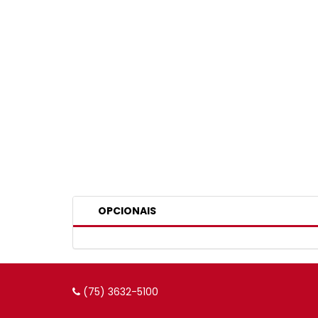
OPCIONAIS
(75) 3632-5100