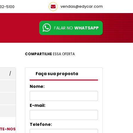
vendas@edycar.com
32-5100
FALAR NO
WHATSAPP
COMPARTILHE
ESSA OFERTA
/
Faça sua proposta
Nome:
E-mail:
Telefone:
TE-NOS