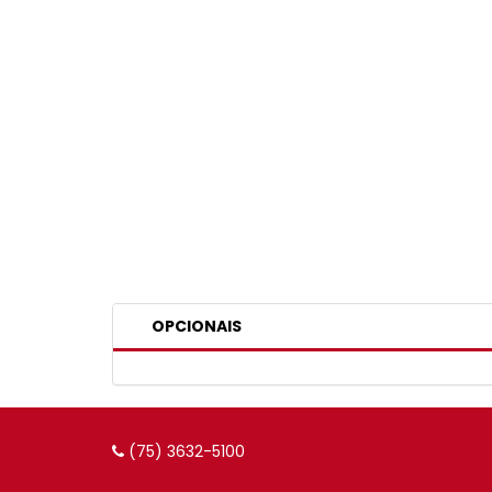
OPCIONAIS
(75) 3632-5100