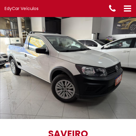
EdyCar Veículos
SAVEIRO