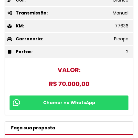
Cor:
Branco
Transmissão:
Manual
KM:
77636
Carroceria:
Picape
Portas:
2
VALOR:
R$ 70.000,00
Chamar no WhatsApp
Faça sua proposta