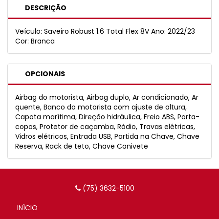
DESCRIÇÃO
Veículo: Saveiro Robust 1.6 Total Flex 8V Ano: 2022/23
Cor: Branca
OPCIONAIS
Airbag do motorista, Airbag duplo, Ar condicionado, Ar
quente, Banco do motorista com ajuste de altura,
Capota marítima, Direção hidráulica, Freio ABS, Porta-
copos, Protetor de caçamba, Rádio, Travas elétricas,
Vidros elétricos, Entrada USB, Partida na Chave, Chave
Reserva, Rack de teto, Chave Canivete
(75) 3632-5100
INÍCIO