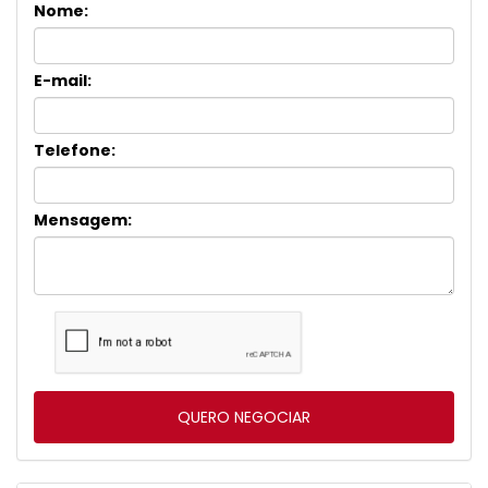
Nome:
E-mail:
Telefone:
Mensagem: