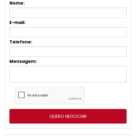
Nome:
E-mail:
Telefone:
Mensagem: