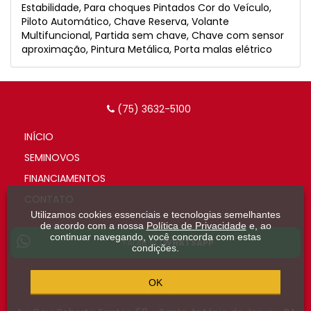
Estabilidade, Para choques Pintados Cor do Veículo,
Piloto Automático, Chave Reserva, Volante
Multifuncional, Partida sem chave, Chave com sensor
aproximação, Pintura Metálica, Porta malas elétrico
(75) 3632-5100
INÍCIO
SEMINOVOS
FINANCIAMENTOS
CONTATO
Utilizamos cookies essenciais e tecnologias semelhantes
de acordo com a nossa
Política de Privacidade
e, ao
continuar navegando, você concorda com estas
FALAR NO
WHATSAPP
condições.
OK