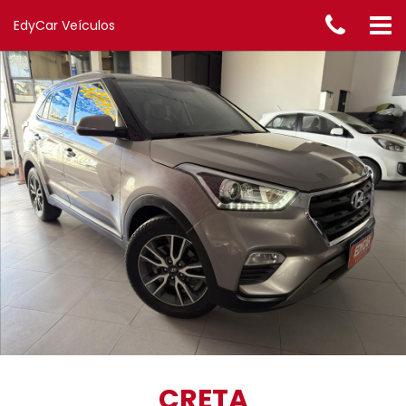
EdyCar Veículos
CRETA