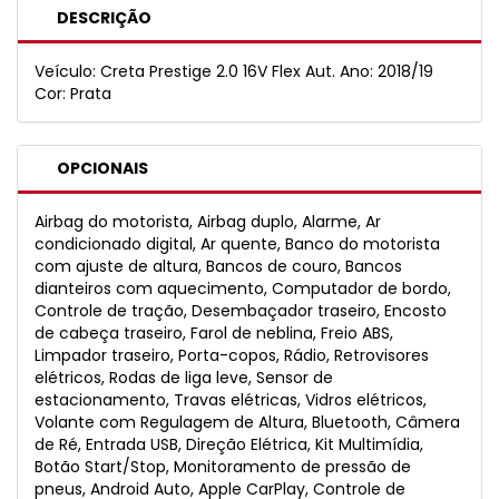
DESCRIÇÃO
Veículo: Creta Prestige 2.0 16V Flex Aut. Ano: 2018/19
Cor: Prata
OPCIONAIS
Airbag do motorista, Airbag duplo, Alarme, Ar
condicionado digital, Ar quente, Banco do motorista
com ajuste de altura, Bancos de couro, Bancos
dianteiros com aquecimento, Computador de bordo,
Controle de tração, Desembaçador traseiro, Encosto
de cabeça traseiro, Farol de neblina, Freio ABS,
Limpador traseiro, Porta-copos, Rádio, Retrovisores
elétricos, Rodas de liga leve, Sensor de
estacionamento, Travas elétricas, Vidros elétricos,
Volante com Regulagem de Altura, Bluetooth, Câmera
de Ré, Entrada USB, Direção Elétrica, Kit Multimídia,
Botão Start/Stop, Monitoramento de pressão de
pneus, Android Auto, Apple CarPlay, Controle de