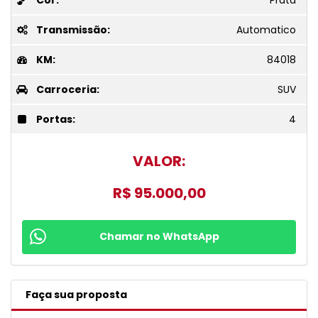
Cor:
Prata
Transmissão:
Automatico
KM:
84018
Carroceria:
SUV
Portas:
4
VALOR:
R$ 95.000,00
Chamar no WhatsApp
Faça sua proposta