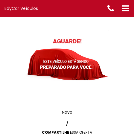
EdyCar Veículos
Novo
/
COMPARTILHE
ESSA OFERTA