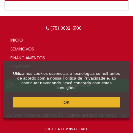
(75) 3632-5100
INÍCIO
SEMINOVOS
FINANCIAMENTOS
CONTATO
Utilizamos cookies essenciais e tecnologias semelhantes
de acordo com a nossa
Política de Privacidade
e, ao
continuar navegando, você concorda com estas
FALAR NO
WHATSAPP
condições.
OK
Av. Gov. Roberto Santos, 59 - Santo Antônio de Jesus - BA
POLÍTICA DE PRIVACIDADE